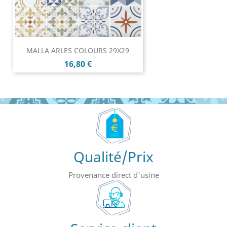
MALLA ARLES COLOURS 29X29
Prix
16,80 €
Qualité/Prix
Provenance direct d'usine