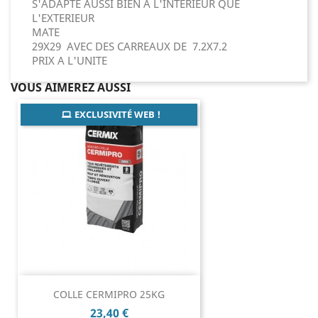
S'ADAPTE AUSSI BIEN A L'INTERIEUR QUE
L'EXTERIEUR
MATE
29X29 AVEC DES CARREAUX DE 7.2X7.2
PRIX A L'UNITE
VOUS AIMEREZ AUSSI
EXCLUSIVITÉ WEB !
COLLE CERMIPRO 25KG
Prix
23,40 €