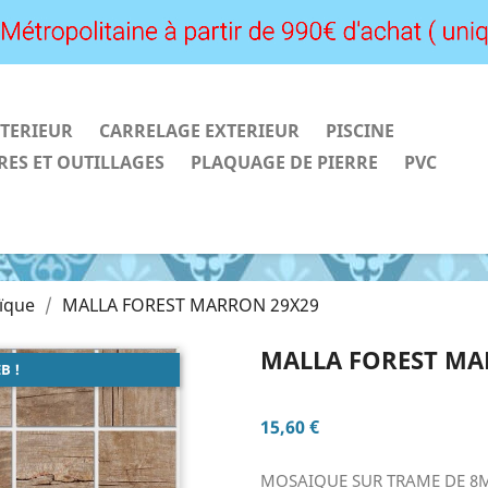
TERIEUR
CARRELAGE EXTERIEUR
PISCINE
RES ET OUTILLAGES
PLAQUAGE DE PIERRE
PVC
ïque
MALLA FOREST MARRON 29X29
MALLA FOREST MA
B !
15,60 €
MOSAIQUE SUR TRAME DE 8