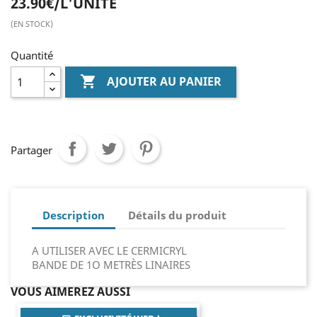
23.90€/L'UNITE
(EN STOCK)
Quantité

AJOUTER AU PANIER
Partager
Description
Détails du produit
A UTILISER AVEC LE CERMICRYL
BANDE DE 1O METRÈS LINAIRES
VOUS AIMEREZ AUSSI