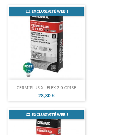
EXCLUSIVITÉ WEB !
CERMIPLUS XL FLEX 2.0 GRISE
Prix
28,80 €
EXCLUSIVITÉ WEB !