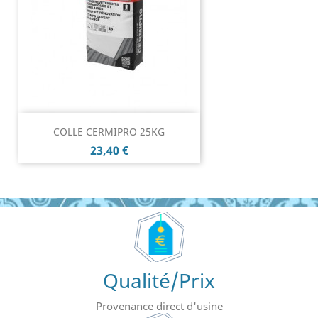
COLLE CERMIPRO 25KG
Prix
23,40 €
Qualité/Prix
Provenance direct d'usine