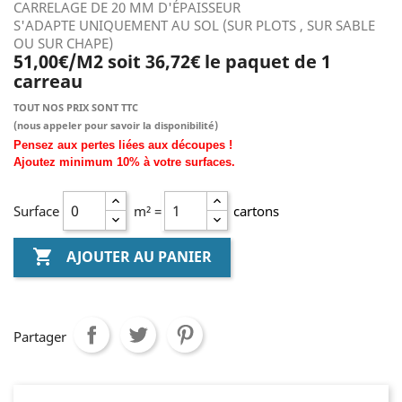
CARRELAGE DE 20 MM D'ÉPAISSEUR
S'ADAPTE UNIQUEMENT AU SOL (SUR PLOTS , SUR SABLE
OU SUR CHAPE)
51,00€/M2 soit 36,72€ le paquet de 1
carreau
TOUT NOS PRIX SONT TTC
(nous
appeler pour savoir la disponibilité)
Pensez aux pertes liées aux découpes !
Ajoutez
minimum
10% à
votre surfaces.
Surface
m² =
cartons

AJOUTER AU PANIER
Partager