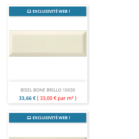
EXCLUSIVITÉ WEB !
BISEL BONE BRILLO 10X30
Prix
33,66 €
(
33,00 €
par m² )
EXCLUSIVITÉ WEB !