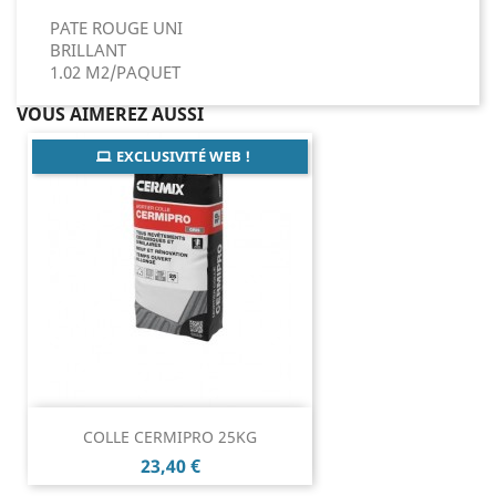
PATE ROUGE UNI
BRILLANT
1.02 M2/PAQUET
VOUS AIMEREZ AUSSI
EXCLUSIVITÉ WEB !
COLLE CERMIPRO 25KG
Prix
23,40 €