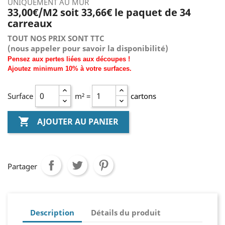
UNIQUEMENT AU MUR
33,00€/M2 soit 33,66€ le paquet de 34
carreaux
TOUT NOS PRIX SONT TTC
(nous
appeler pour savoir la disponibilité)
Pensez aux pertes liées aux découpes !
Ajoutez
minimum
10% à
votre surfaces.
Surface
m² =
cartons

AJOUTER AU PANIER
Partager
Description
Détails du produit