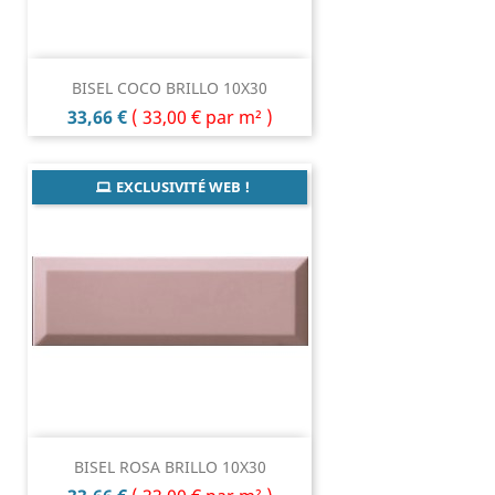
BISEL COCO BRILLO 10X30
Prix
33,66 €
(
33,00 €
par m² )
EXCLUSIVITÉ WEB !
BISEL ROSA BRILLO 10X30