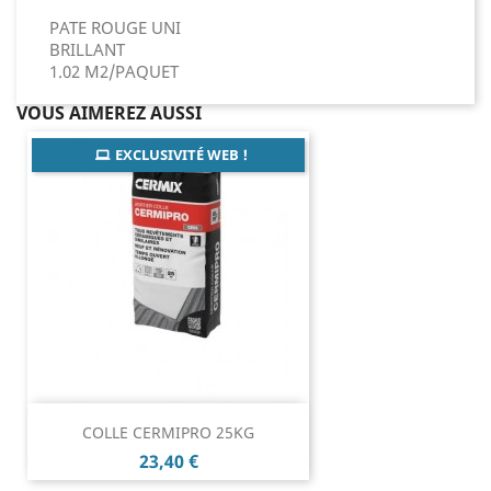
PATE ROUGE UNI
BRILLANT
1.02 M2/PAQUET
VOUS AIMEREZ AUSSI
EXCLUSIVITÉ WEB !
COLLE CERMIPRO 25KG
Prix
23,40 €