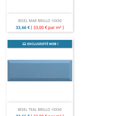
BISEL MAR BRILLO 10X30
Prix
33,66 €
(
33,00 €
par m² )
EXCLUSIVITÉ WEB !
BISEL TEAL BRILLO 10X30