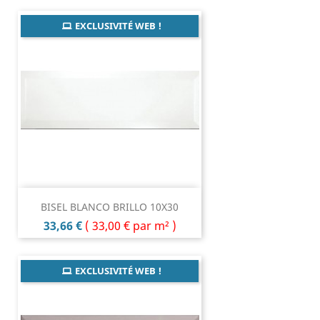
EXCLUSIVITÉ WEB !
BISEL BLANCO BRILLO 10X30
Prix
33,66 €
(
33,00 €
par m² )
EXCLUSIVITÉ WEB !