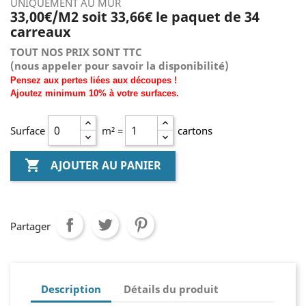
UNIQUEMENT AU MUR
33,00€/M2 soit 33,66€ le paquet de 34
carreaux
TOUT NOS PRIX SONT TTC
(nous
appeler pour savoir la disponibilité)
Pensez aux pertes liées aux découpes !
Ajoutez
minimum
10% à
votre surfaces.
Surface
m² =
cartons

AJOUTER AU PANIER
Partager
Description
Détails du produit