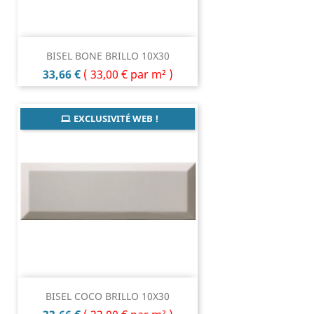
BISEL BONE BRILLO 10X30
Prix
33,66 €
(
33,00 €
par m² )
EXCLUSIVITÉ WEB !
BISEL COCO BRILLO 10X30