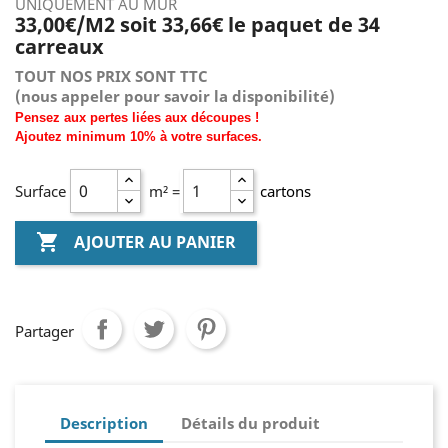
UNIQUEMENT AU MUR
33,00€/M2 soit 33,66€ le paquet de 34
carreaux
TOUT NOS PRIX SONT TTC
(nous
appeler pour savoir la disponibilité)
Pensez aux pertes liées aux découpes !
Ajoutez
minimum
10% à
votre surfaces.
Surface
m² =
cartons

AJOUTER AU PANIER
Partager
Description
Détails du produit