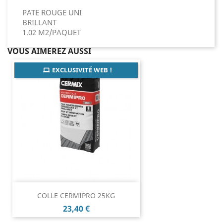
PATE ROUGE UNI
BRILLANT
1.02 M2/PAQUET
VOUS AIMEREZ AUSSI
EXCLUSIVITÉ WEB !
COLLE CERMIPRO 25KG
Prix
23,40 €