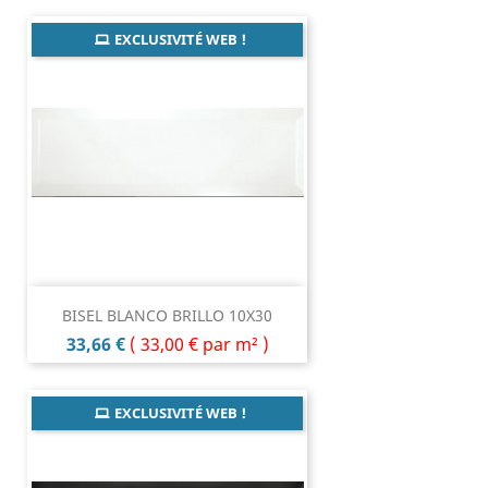
EXCLUSIVITÉ WEB !
BISEL BLANCO BRILLO 10X30
Prix
33,66 €
(
33,00 €
par m² )
EXCLUSIVITÉ WEB !