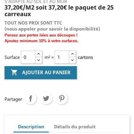
S'ADAPTE AU SOL ET AU MUR
37,20€/M2 soit 37,20€ le paquet de 25
carreaux
TOUT NOS PRIX SONT TTC
(nous
appeler pour savoir la disponibilité)
Pensez aux pertes liées aux découpes !
Ajoutez
minimum
10% à
votre surfaces.
Surface
m² =
cartons

AJOUTER AU PANIER
Partager
Description
Détails du produit