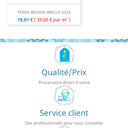
TERRA BROWN BRILLO 6X25
Prix
19,01 €
(
39,60 €
par m² )
Qualité/Prix
Provenance direct d'usine
Service client
Des professionnels pour vous conseiller