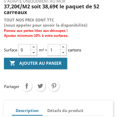
S'ADAPTE UNIQUEMENT AU MUR
37,20€/M2 soit 38,69€ le paquet de 52
carreaux
TOUT NOS PRIX SONT TTC
(nous
appeler pour savoir la disponibilité)
Pensez aux pertes liées aux découpes !
Ajoutez
minimum
10% à
votre surfaces.
Surface
m² =
cartons

AJOUTER AU PANIER
Partager
Description
Détails du produit