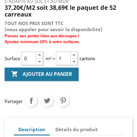
S'ADAPTE AU SOL ET AU MUR
37,20€/M2 soit 38,69€ le paquet de 52
carreaux
TOUT NOS PRIX SONT TTC
(nous
appeler pour savoir la disponibilité)
Pensez aux pertes liées aux découpes !
Ajoutez
minimum
10% à
votre surfaces.
Surface
m² =
cartons

AJOUTER AU PANIER
Partager
Description
Détails du produit