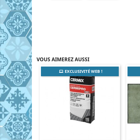
VOUS AIMEREZ AUSSI
EXCLUSIVITÉ WEB !