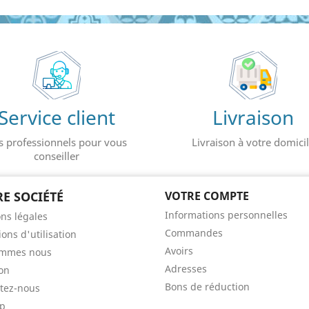
Service client
Livraison
s professionnels pour vous
Livraison à votre domici
conseiller
E SOCIÉTÉ
VOTRE COMPTE
Informations personnelles
ns légales
Commandes
ons d'utilisation
Avoirs
ommes nous
Adresses
son
Bons de réduction
tez-nous
ap