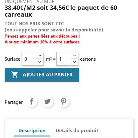
UNIQUEMENT AU MUR
38,40€/M2 soit 34,56€ le paquet de 60
carreaux
TOUT NOS PRIX SONT TTC
(nous
appeler pour savoir la disponibilité)
Pensez aux pertes liées aux découpes !
Ajoutez
minimum
10% à
votre surfaces.
Surface
m² =
cartons

AJOUTER AU PANIER
Partager
Description
Détails du produit