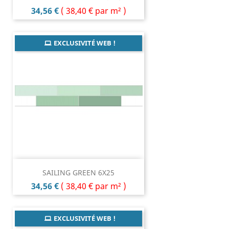
Prix
34,56 €
(
38,40 €
par m² )
EXCLUSIVITÉ WEB !
SAILING GREEN 6X25
Prix
34,56 €
(
38,40 €
par m² )
EXCLUSIVITÉ WEB !