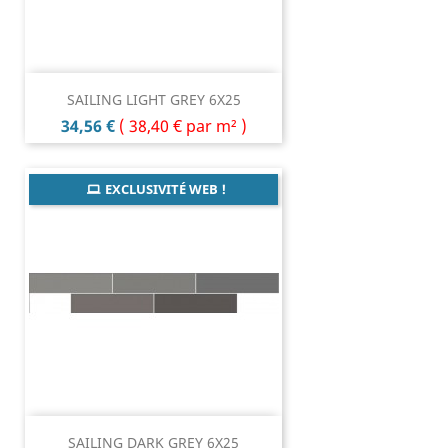
SAILING LIGHT GREY 6X25
Prix
34,56 €
(
38,40 €
par m² )
EXCLUSIVITÉ WEB !
SAILING DARK GREY 6X25