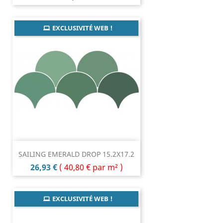
EXCLUSIVITÉ WEB !
SAILING EMERALD DROP 15.2X17.2
Prix
26,93 €
(
40,80 €
par m² )
EXCLUSIVITÉ WEB !