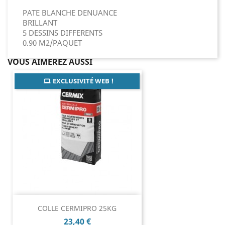
PATE BLANCHE DENUANCE
BRILLANT
5 DESSINS DIFFERENTS
0.90 M2/PAQUET
VOUS AIMEREZ AUSSI
EXCLUSIVITÉ WEB !
COLLE CERMIPRO 25KG
Prix
23,40 €