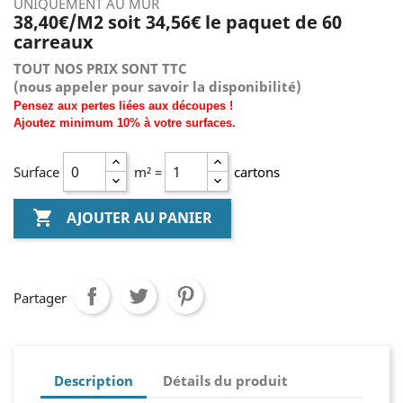
UNIQUEMENT AU MUR
38,40€/M2 soit 34,56€ le paquet de 60
carreaux
TOUT NOS PRIX SONT TTC
(nous
appeler pour savoir la disponibilité)
Pensez aux pertes liées aux découpes !
Ajoutez
minimum
10% à
votre surfaces.
Surface
m² =
cartons

AJOUTER AU PANIER
Partager
Description
Détails du produit