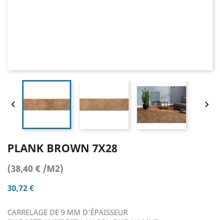


PLANK BROWN 7X28
(38,40 € /M2)
30,72 €
CARRELAGE DE 9 MM D'ÉPAISSEUR