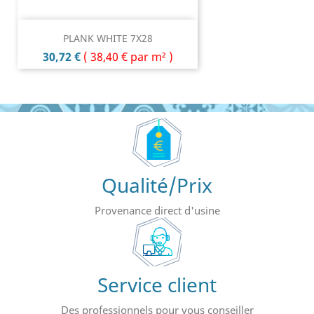
PLANK WHITE 7X28
Prix
30,72 €
(
38,40 €
par m² )
Qualité/Prix
Provenance direct d'usine
Service client
Des professionnels pour vous conseiller