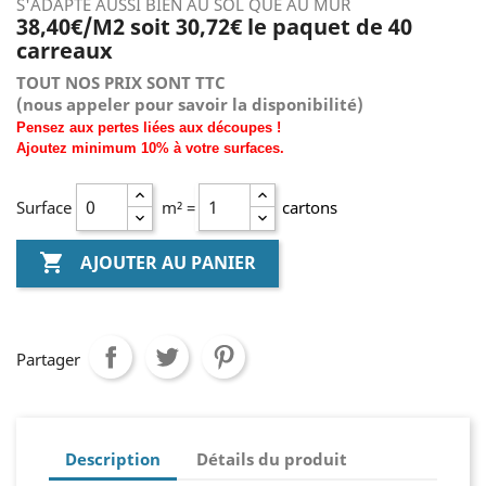
S'ADAPTE AUSSI BIEN AU SOL QUE AU MUR
38,40€/M2 soit 30,72€ le paquet de 40
carreaux
TOUT NOS PRIX SONT TTC
(nous
appeler pour savoir la disponibilité)
Pensez aux pertes liées aux découpes !
Ajoutez
minimum
10% à
votre surfaces.
Surface
m² =
cartons

AJOUTER AU PANIER
Partager
Description
Détails du produit