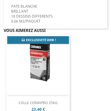
PATE BLANCHE
BRILLANT
18 DESSINS DIFFERENTS
0.66 M2/PAQUET
VOUS AIMEREZ AUSSI
EXCLUSIVITÉ WEB !
COLLE CERMIPRO 25KG
Prix
23,40 €