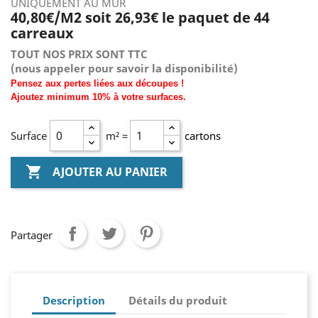
UNIQUEMENT AU MUR
40,80€/M2 soit 26,93€ le paquet de 44
carreaux
TOUT NOS PRIX SONT TTC
(nous
appeler pour savoir la disponibilité)
Pensez aux pertes liées aux découpes !
Ajoutez
minimum
10% à
votre surfaces.
Surface
m² =
cartons

AJOUTER AU PANIER
Partager
Description
Détails du produit