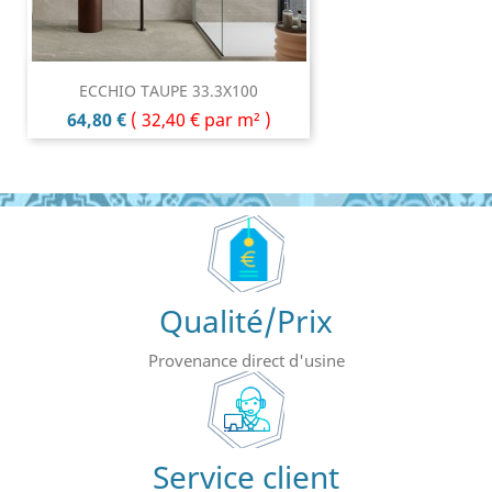
ECCHIO TAUPE 33.3X100
Prix
64,80 €
(
32,40 €
par m² )
Qualité/Prix
Provenance direct d'usine
Service client