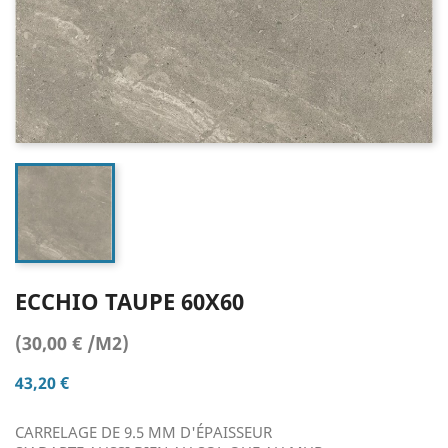
ECCHIO TAUPE 60X60
(30,00 € /M2)
43,20 €
CARRELAGE DE 9.5 MM D'ÉPAISSEUR