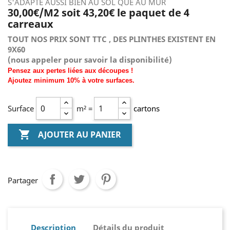
S'ADAPTE AUSSI BIEN AU SOL QUE AU MUR
30,00€/M2 soit 43,20€ le paquet de 4
carreaux
TOUT NOS PRIX SONT TTC , DES PLINTHES EXISTENT EN
9X60
(nous
appeler pour savoir la disponibilité)
Pensez aux pertes liées aux découpes !
Ajoutez
minimum
10% à
votre surfaces.
Surface
m² =
cartons

AJOUTER AU PANIER
Partager
Description
Détails du produit