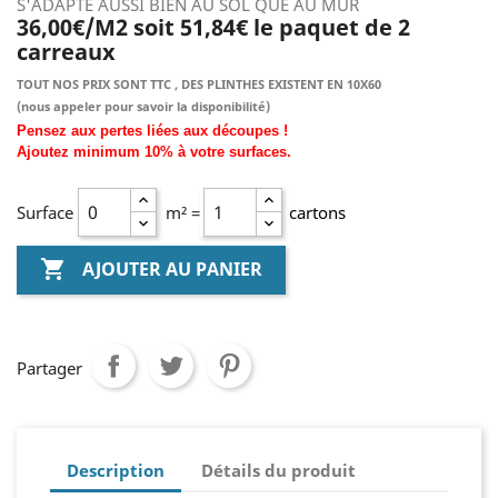
S'ADAPTE AUSSI BIEN AU SOL QUE AU MUR
36,00€/M2 soit 51,84€ le paquet de 2
carreaux
TOUT NOS PRIX SONT TTC , DES PLINTHES EXISTENT EN 10X60
(nous
appeler pour savoir la disponibilité)
Pensez aux pertes liées aux découpes !
Ajoutez
minimum
10% à
votre surfaces.
Surface
m² =
cartons

AJOUTER AU PANIER
Partager
Description
Détails du produit