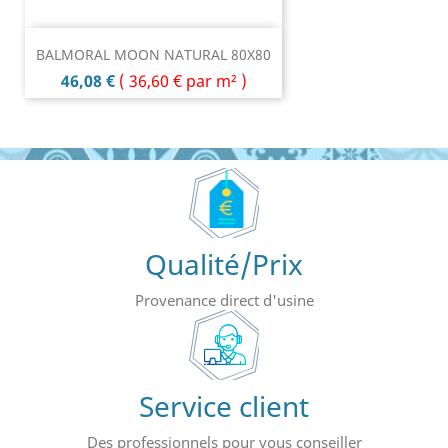
BALMORAL MOON NATURAL 80X80
Prix
46,08 €
(
36,60 €
par m² )
Qualité/Prix
Provenance direct d'usine
Service client
Des professionnels pour vous conseiller