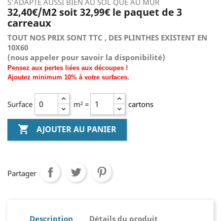
S'ADAPTE AUSSI BIEN AU SOL QUE AU MUR
32,40€/M2 soit 32,99€ le paquet de 3
carreaux
TOUT NOS PRIX SONT TTC , DES PLINTHES EXISTENT EN
10X60
(nous
appeler pour savoir la disponibilité)
Pensez aux pertes liées aux découpes !
Ajoutez
minimum
10% à
votre surfaces.
Surface
m² =
cartons

AJOUTER AU PANIER
Partager
Description
Détails du produit