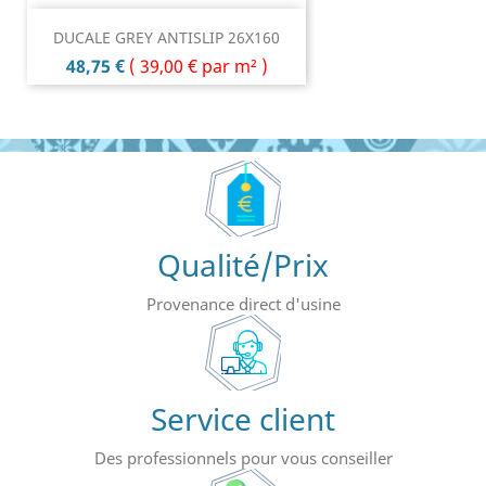
DUCALE GREY ANTISLIP 26X160
Prix
48,75 €
(
39,00 €
par m² )
Qualité/Prix
Provenance direct d'usine
Service client
Des professionnels pour vous conseiller