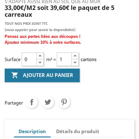
S'ADAPTE AUSSI BIEN AU SOL QUE AU MUR
33,00€/M2 soit 39,60€ le paquet de 5
carreaux
TOUT NOS PRIX SONT TTC
(nous
appeler pour savoir la disponibilité)
Pensez aux pertes liées aux découpes !
Ajoutez
minimum
10% à
votre surfaces.
Surface
m² =
cartons

AJOUTER AU PANIER
Partager
Description
Détails du produit