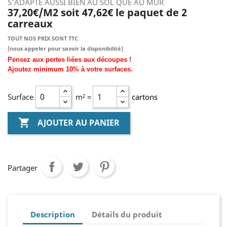
S'ADAPTE AUSSI BIEN AU SOL QUE AU MUR
37,20€/M2 soit 47,62€ le paquet de 2
carreaux
TOUT NOS PRIX SONT TTC
(nous
appeler pour savoir la disponibilité)
Pensez aux pertes liées aux découpes !
Ajoutez
minimum
10% à
votre surfaces.
Surface
m² =
cartons

AJOUTER AU PANIER
Partager
Description
Détails du produit