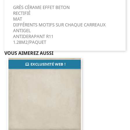
GRÈS CÉRAME EFFET BETON
RECTIFIÉ
MAT
DIFFÉRENTS MOTIFS SUR CHAQUE CARREAUX
ANTIGEL
ANTIDERAPANT R11
1.28M2/PAQUET
VOUS AIMEREZ AUSSI
EXCLUSIVITÉ WEB !