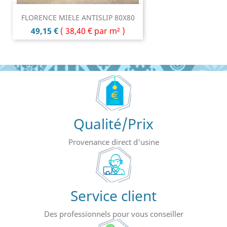
FLORENCE MIELE ANTISLIP 80X80
Prix
49,15 €
(
38,40 €
par m² )
Qualité/Prix
Provenance direct d'usine
Service client
Des professionnels pour vous conseiller