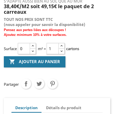
S'ADAPTE AUSSI BIEN AU SOL QUE AU MUR
38,40€/M2 soit 49,15€ le paquet de 2
carreaux
TOUT NOS PRIX SONT TTC
(nous
appeler pour savoir la disponibilité)
Pensez aux pertes liées aux découpes !
Ajoutez
minimum
10% à
votre surfaces.
Surface
m² =
cartons

AJOUTER AU PANIER
Partager
Description
Détails du produit