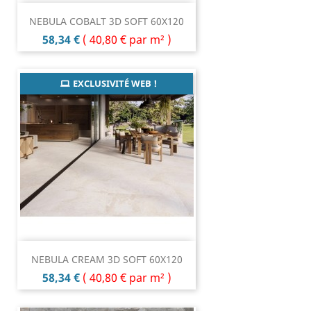
NEBULA COBALT 3D SOFT 60X120
Prix
58,34 €
(
40,80 €
par m² )
EXCLUSIVITÉ WEB !
NEBULA CREAM 3D SOFT 60X120
Prix
58,34 €
(
40,80 €
par m² )