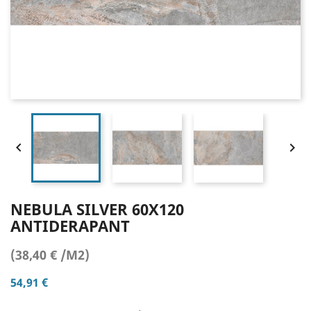


NEBULA SILVER 60X120
ANTIDERAPANT
(38,40 € /M2)
54,91 €