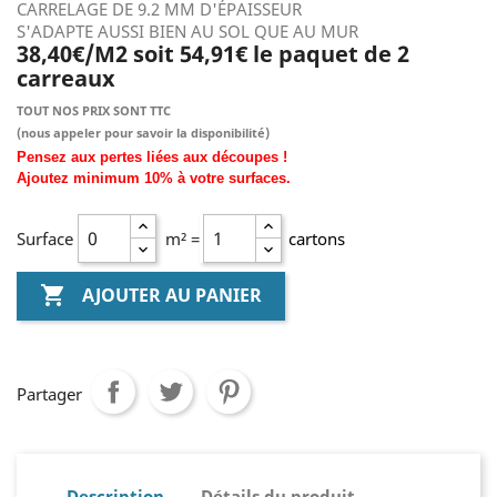
CARRELAGE DE 9.2 MM D'ÉPAISSEUR
S'ADAPTE AUSSI BIEN AU SOL QUE AU MUR
38,40€/M2 soit 54,91€ le paquet de 2
carreaux
TOUT NOS PRIX SONT TTC
(nous
appeler pour savoir la disponibilité)
Pensez aux pertes liées aux découpes !
Ajoutez
minimum
10% à
votre surfaces.
Surface
m² =
cartons

AJOUTER AU PANIER
Partager
Description
Détails du produit