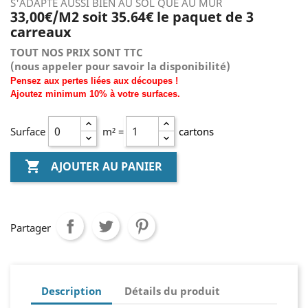
S'ADAPTE AUSSI BIEN AU SOL QUE AU MUR
33,00€/M2 soit 35.64€ le paquet de 3
carreaux
TOUT NOS PRIX SONT TTC
(nous
appeler pour savoir la disponibilité)
Pensez aux pertes liées aux découpes !
Ajoutez
minimum
10% à
votre surfaces.
Surface
m² =
cartons

AJOUTER AU PANIER
Partager
Description
Détails du produit