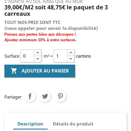
S'ADAPTE AU SOL AINSI QUE AU MUR
39,00€/M2 soit 48,75€ le paquet de 3
carreaux
TOUT NOS PRIX SONT TTC
(nous
appeler pour savoir la disponibilité)
Pensez aux pertes liées aux découpes !
Ajoutez
minimum
10% à
votre surfaces.
Surface
m² =
cartons

AJOUTER AU PANIER
Partager
Description
Détails du produit