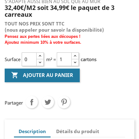
S'ADAPTE AUSSI BIEN AU SOL QUE AU MUR
32,40€/M2 soit 34,99€ le paquet de 3
carreaux
TOUT NOS PRIX SONT TTC
(nous
appeler pour savoir la disponibilité)
Pensez aux pertes liées aux découpes !
Ajoutez
minimum
10% à
votre surfaces.
Surface
m² =
cartons

AJOUTER AU PANIER
Partager
Description
Détails du produit