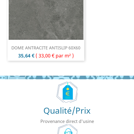
DOME ANTRACITE ANTISLIP 60X60
Prix
35,64 €
(
33,00 €
par m² )
Qualité/Prix
Provenance direct d'usine