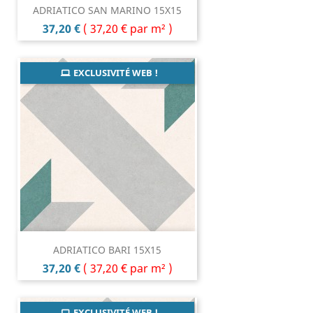
ADRIATICO SAN MARINO 15X15
Prix
37,20 €
(
37,20 €
par m² )
EXCLUSIVITÉ WEB !
ADRIATICO BARI 15X15
Prix
37,20 €
(
37,20 €
par m² )
EXCLUSIVITÉ WEB !