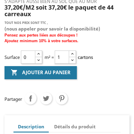
S'ADAPTE AUSSI BIEN AU SOL QUE AU MUR
37,20€/M2 soit 37,20€ le paquet de 44
carreaux
TOUT NOS PRIX SONT TTC ,
(nous
appeler pour savoir la disponibilité)
Pensez aux pertes liées aux découpes !
Ajoutez
minimum
10% à
votre surfaces.
Surface
m² =
cartons

AJOUTER AU PANIER
Partager
Description
Détails du produit