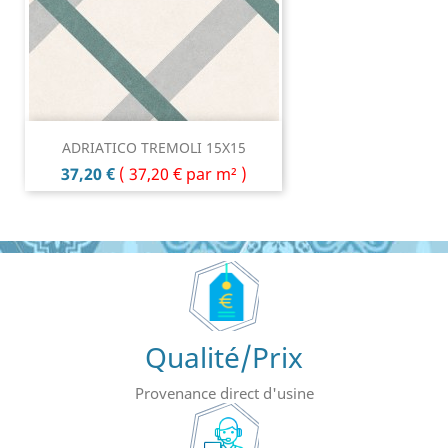
ADRIATICO TREMOLI 15X15
Prix
37,20 €
(
37,20 €
par m² )
Qualité/Prix
Provenance direct d'usine