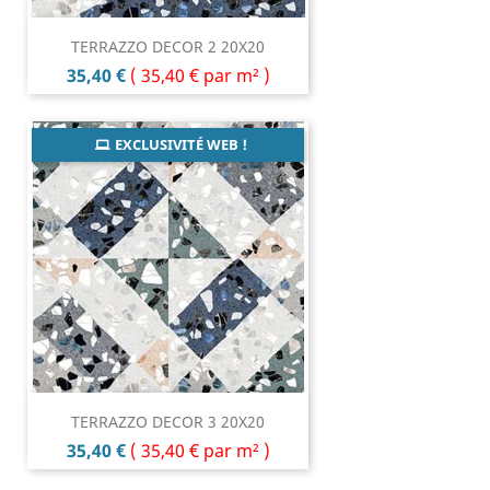
TERRAZZO DECOR 2 20X20
Prix
35,40 €
(
35,40 €
par m² )
EXCLUSIVITÉ WEB !
TERRAZZO DECOR 3 20X20
Prix
35,40 €
(
35,40 €
par m² )