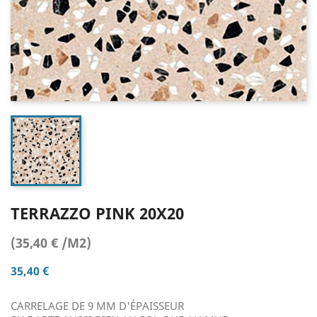
TERRAZZO PINK 20X20
(35,40 € /M2)
35,40 €
CARRELAGE DE 9 MM D'ÉPAISSEUR