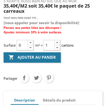
S'ADAPTE AUSSI BIEN AU SOL QUE AU MUR
35,40€/M2 soit 35,40€ le paquet de 25
carreaux
TOUT NOS PRIX SONT TTC ,
(nous
appeler pour savoir la disponibilité)
Pensez aux pertes liées aux découpes !
Ajoutez
minimum
10% à
votre surfaces.
Surface
m² =
cartons

AJOUTER AU PANIER
Partager
Description
Détails du produit