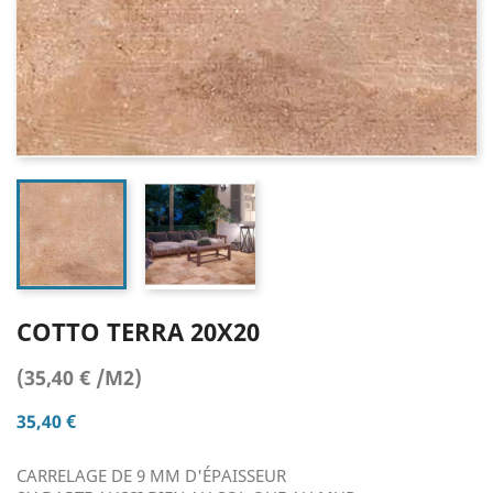
COTTO TERRA 20X20
(35,40 € /M2)
35,40 €
CARRELAGE DE 9 MM D'ÉPAISSEUR