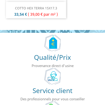
COTTO HEX TERRA 15X17.3
Prix
33,54 €
(
39,00 €
par m² )
Qualité/Prix
Provenance direct d'usine
Service client
Des professionnels pour vous conseiller