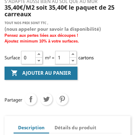
S'ADAPTE AUSSI BIEN AU SOL QUE AU MUR
35,40€/M2 soit 35,40€ le paquet de 25
carreaux
TOUT NOS PRIX SONT TTC ,
(nous
appeler pour savoir la disponibilité)
Pensez aux pertes liées aux découpes !
Ajoutez
minimum
10% à
votre surfaces.
Surface
m² =
cartons

AJOUTER AU PANIER
Partager
Description
Détails du produit