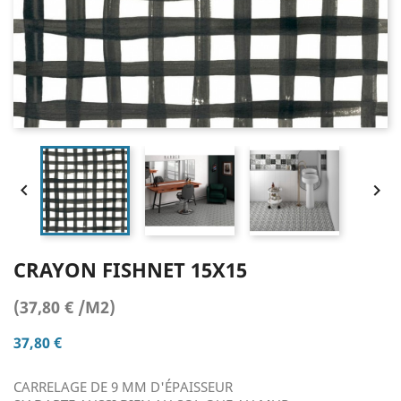


CRAYON FISHNET 15X15
(37,80 € /M2)
37,80 €
CARRELAGE DE 9 MM D'ÉPAISSEUR