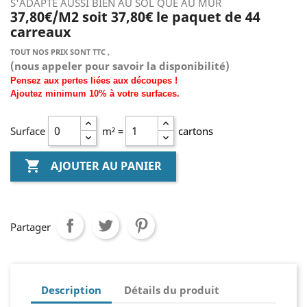
S'ADAPTE AUSSI BIEN AU SOL QUE AU MUR
37,80€/M2 soit 37,80€ le paquet de 44
carreaux
TOUT NOS PRIX SONT TTC ,
(nous
appeler pour savoir la disponibilité)
Pensez aux pertes liées aux découpes !
Ajoutez
minimum
10% à
votre surfaces.
Surface
m² =
cartons

AJOUTER AU PANIER
Partager
Description
Détails du produit