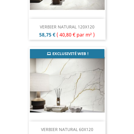
VERBIER NATURAL 120X120
Prix
58,75 €
(
40,80 €
par m² )
EXCLUSIVITÉ WEB !
VERBIER NATURAL 60X120