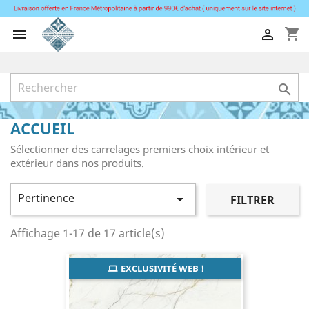
shopping_cart



ACCUEIL
Sélectionner des carrelages premiers choix intérieur et
extérieur dans nos produits.
Pertinence

FILTRER
Affichage 1-17 de 17 article(s)
EXCLUSIVITÉ WEB !